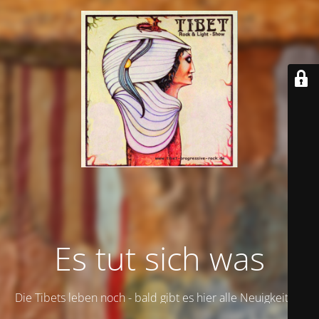
Es tut sich was
Die Tibets leben noch - bald gibt es hier alle Neuigkeiten.