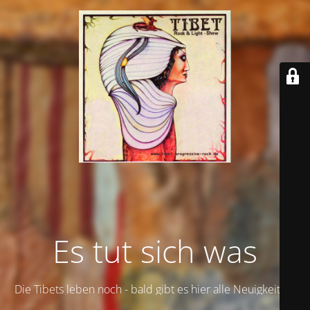
Es tut sich was
Die Tibets leben noch - bald gibt es hier alle Neuigkeiten.